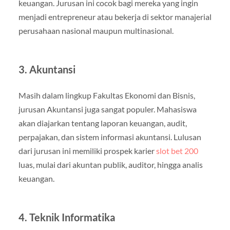
keuangan. Jurusan ini cocok bagi mereka yang ingin
menjadi entrepreneur atau bekerja di sektor manajerial
perusahaan nasional maupun multinasional.
3. Akuntansi
Masih dalam lingkup Fakultas Ekonomi dan Bisnis,
jurusan Akuntansi juga sangat populer. Mahasiswa
akan diajarkan tentang laporan keuangan, audit,
perpajakan, dan sistem informasi akuntansi. Lulusan
dari jurusan ini memiliki prospek karier
slot bet 200
luas, mulai dari akuntan publik, auditor, hingga analis
keuangan.
4. Teknik Informatika