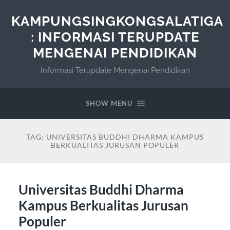
KAMPUNGSINGKONGSALATIGA
: INFORMASI TERUPDATE
MENGENAI PENDIDIKAN
Informasi Terupdate Mengenai Pendidikan
SHOW MENU
TAG:
UNIVERSITAS BUDDHI DHARMA KAMPUS
BERKUALITAS JURUSAN POPULER
Universitas Buddhi Dharma
Kampus Berkualitas Jurusan
Populer