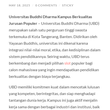
MAY 18, 2025
/
0 COMMENTS
/
STICKY
Universitas Buddhi Dharma Kampus Berkualitas
Jurusan Populer
– Universitas Buddhi Dharma (UBD)
merupakan salah satu perguruan tinggi swasta
terkemuka di Kota Tangerang, Banten. Didirikan oleh
Yayasan Buddhis, universitas ini dikenal karena
integrasi nilai-nilai moral, etika, dan kedisiplinan dalam
sistem pendidikannya. Seiring waktu, UBD terus
berkembang dan menjadi pilihan
slot
populer bagi
calon mahasiswa yang ingin mendapatkan pendidikan
berkualitas dengan biaya terjangkau.
UBD memiliki komitmen kuat dalam mencetak lulusan
yang kompeten, berintegritas, dan siap menghadapi
tantangan dunia kerja. Kampus ini juga aktif menjalin
kerja sama dengan berbagai industri dan institusi, baik