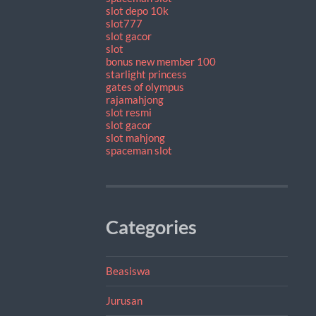
slot depo 10k
slot777
slot gacor
slot
bonus new member 100
starlight princess
gates of olympus
rajamahjong
slot resmi
slot gacor
slot mahjong
spaceman slot
Categories
Beasiswa
Jurusan