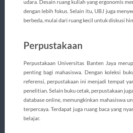
udara. Desain ruang kuliah yang ergonomis m
dengan lebih fokus. Selain itu, UBJ juga meny
berbeda, mulai dari ruang kecil untuk diskusi h
Perpustakaan
Perpustakaan Universitas Banten Jaya meru
penting bagi mahasiswa. Dengan koleksi buk
referensi, perpustakaan ini menjadi tempat ya
penelitian. Selain buku cetak, perpustakaan juga
database online, memungkinkan mahasiswa unt
terpercaya. Terdapat juga ruang baca yang ny
belajar.