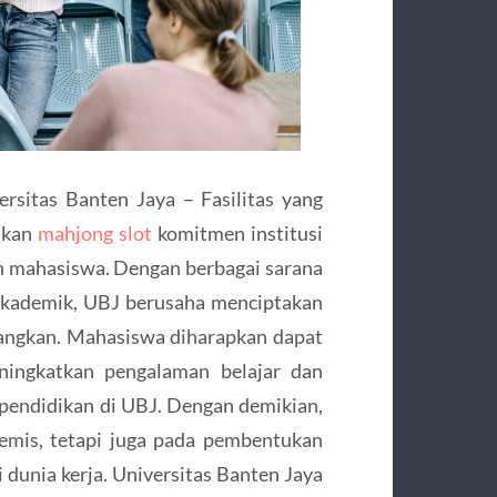
rsitas Banten Jaya – Fasilitas yang
nkan
mahjong slot
komitmen institusi
an mahasiswa. Dengan berbagai sarana
akademik, UBJ berusaha menciptakan
nangkan. Mahasiswa diharapkan dapat
ningkatkan pengalaman belajar dan
endidikan di UBJ. Dengan demikian,
emis, tetapi juga pada pembentukan
i dunia kerja. Universitas Banten Jaya