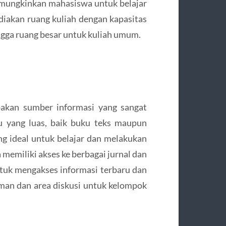
emungkinkan mahasiswa untuk belajar
ediakan ruang kuliah dengan kapasitas
ingga ruang besar untuk kuliah umum.
pakan sumber informasi yang sangat
u yang luas, baik buku teks maupun
ng ideal untuk belajar dan melakukan
 memiliki akses ke berbagai jurnal dan
uk mengakses informasi terbaru dan
aman dan area diskusi untuk kelompok