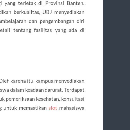
 yang terletak di Provinsi Banten.
dikan berkualitas, UBJ menyediakan
pembelajaran dan pengembangan diri
tail tentang fasilitas yang ada di
 Oleh karena itu, kampus menyediakan
iswa dalam keadaan darurat. Terdapat
uk pemeriksaan kesehatan, konsultasi
ing untuk memastikan
slot
mahasiswa