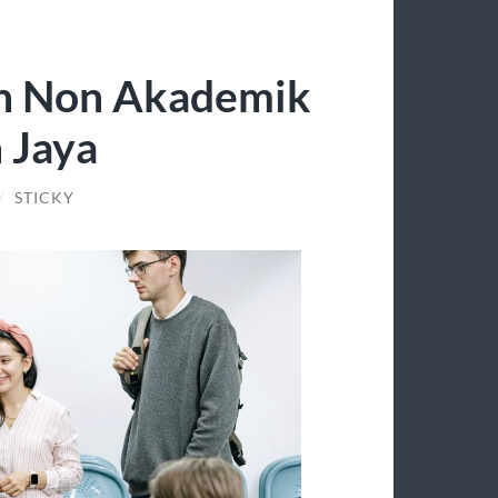
an Non Akademik
 Jaya
/
STICKY