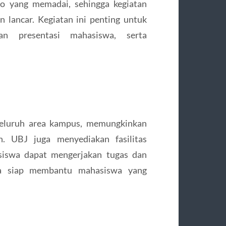
io yang memadai, sehingga kegiatan
 lancar. Kegiatan ini penting untuk
n presentasi mahasiswa, serta
 seluruh area kampus, memungkinkan
 UBJ juga menyediakan fasilitas
siswa dapat mengerjakan tugas dan
uga siap membantu mahasiswa yang