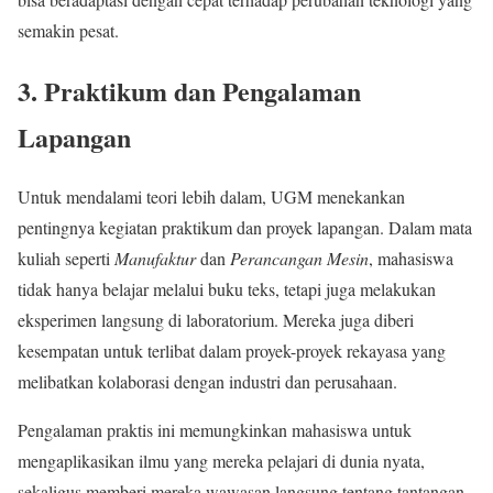
semakin pesat.
3.
Praktikum dan Pengalaman
Lapangan
Untuk mendalami teori lebih dalam, UGM menekankan
pentingnya kegiatan praktikum dan proyek lapangan. Dalam mata
kuliah seperti
Manufaktur
dan
Perancangan Mesin
, mahasiswa
tidak hanya belajar melalui buku teks, tetapi juga melakukan
eksperimen langsung di laboratorium. Mereka juga diberi
kesempatan untuk terlibat dalam proyek-proyek rekayasa yang
melibatkan kolaborasi dengan industri dan perusahaan.
Pengalaman praktis ini memungkinkan mahasiswa untuk
mengaplikasikan ilmu yang mereka pelajari di dunia nyata,
sekaligus memberi mereka wawasan langsung tentang tantangan