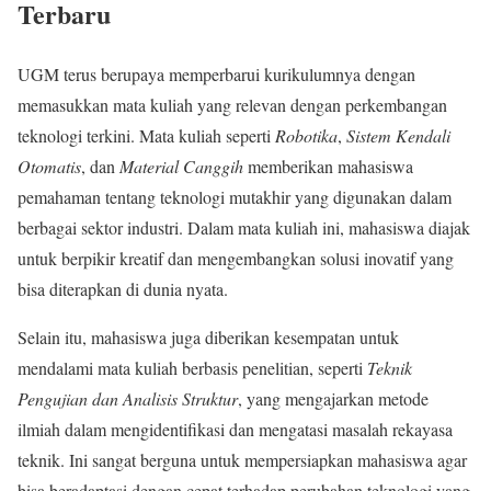
Terbaru
UGM terus berupaya memperbarui kurikulumnya dengan
memasukkan mata kuliah yang relevan dengan perkembangan
teknologi terkini. Mata kuliah seperti
Robotika
,
Sistem Kendali
Otomatis
, dan
Material Canggih
memberikan mahasiswa
pemahaman tentang teknologi mutakhir yang digunakan dalam
berbagai sektor industri. Dalam mata kuliah ini, mahasiswa diajak
untuk berpikir kreatif dan mengembangkan solusi inovatif yang
bisa diterapkan di dunia nyata.
Selain itu, mahasiswa juga diberikan kesempatan untuk
mendalami mata kuliah berbasis penelitian, seperti
Teknik
Pengujian dan Analisis Struktur
, yang mengajarkan metode
ilmiah dalam mengidentifikasi dan mengatasi masalah rekayasa
teknik. Ini sangat berguna untuk mempersiapkan mahasiswa agar
bisa beradaptasi dengan cepat terhadap perubahan teknologi yang