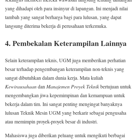
yang dihadapi oleh para insinyur di lapangan. Ini menjadi nilai
tambah yang sangat berharga bagi para lulusan, yang dapat
langsung diterima bekerja di perusahaan terkemuka.
4.
Pembekalan Keterampilan Lainnya
Selain keterampilan teknis, UGM juga memberikan perhatian
besar terhadap pengembangan keterampilan non-teknis yang
sangat dibutuhkan dalam dunia kerja. Mata kuliah
Kewirausahaan
dan
Manajemen Proyek Teknik
bertujuan untuk
mengembangkan jiwa kepemimpinan dan kemampuan untuk
bekerja dalam tim. Ini sangat penting mengingat banyaknya
lulusan Teknik Mesin UGM yang berkarir sebagai pengusaha
atau memimpin proyek-proyek besar di industri.
Mahasiswa juga diberikan peluang untuk mengikuti berbagai