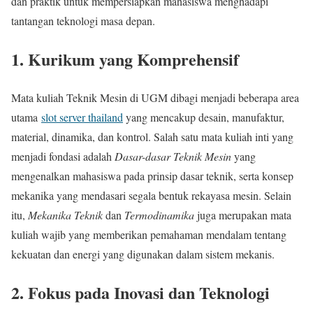
dan praktik untuk mempersiapkan mahasiswa menghadapi
tantangan teknologi masa depan.
1.
Kurikum yang Komprehensif
Mata kuliah Teknik Mesin di UGM dibagi menjadi beberapa area
utama
slot server thailand
yang mencakup desain, manufaktur,
material, dinamika, dan kontrol. Salah satu mata kuliah inti yang
menjadi fondasi adalah
Dasar-dasar Teknik Mesin
yang
mengenalkan mahasiswa pada prinsip dasar teknik, serta konsep
mekanika yang mendasari segala bentuk rekayasa mesin. Selain
itu,
Mekanika Teknik
dan
Termodinamika
juga merupakan mata
kuliah wajib yang memberikan pemahaman mendalam tentang
kekuatan dan energi yang digunakan dalam sistem mekanis.
2.
Fokus pada Inovasi dan Teknologi