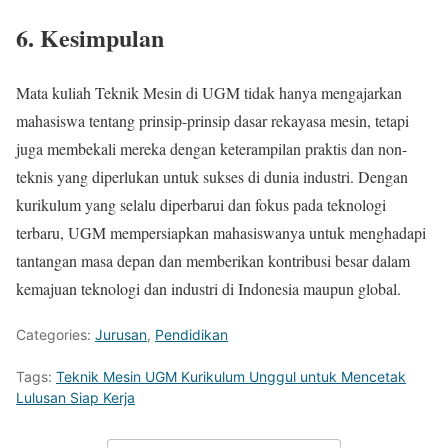
6.
Kesimpulan
Mata kuliah Teknik Mesin di UGM tidak hanya mengajarkan
mahasiswa tentang prinsip-prinsip dasar rekayasa mesin, tetapi
juga membekali mereka dengan keterampilan praktis dan non-
teknis yang diperlukan untuk sukses di dunia industri. Dengan
kurikulum yang selalu diperbarui dan fokus pada teknologi
terbaru, UGM mempersiapkan mahasiswanya untuk menghadapi
tantangan masa depan dan memberikan kontribusi besar dalam
kemajuan teknologi dan industri di Indonesia maupun global.
Categories:
Jurusan
,
Pendidikan
Tags:
Teknik Mesin UGM Kurikulum Unggul untuk Mencetak
Lulusan Siap Kerja